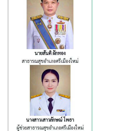
นายสันติ ฝักทอง
สาธารณสุขอำเภอศรีเมืองใหม่
นางสาวเสาวลักษณ์ โพธา
ผู้ช่วยสาธารณสุขอำเภอศรีเมืองใหม่