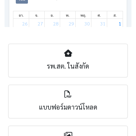
รพ.สต. ในสังกัด
แบบฟอร์มดาวน์โหลด