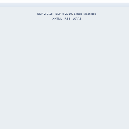
SMF 2.0.18
|
SMF © 2016
,
Simple Machines
XHTML
RSS
WAP2