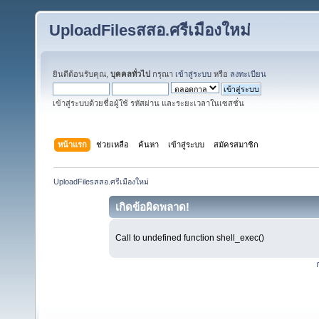
UploadFilesสสอ.ศรีเมืองใหม่
ยินดีต้อนรับคุณ,
บุคคลทั่วไป
กรุณา
เข้าสู่ระบบ
หรือ
ลงทะเบียน
เข้าสู่ระบบด้วยชื่อผู้ใช้ รหัสผ่าน และระยะเวลาในเซสชั่น
หน้าแรก
ช่วยเหลือ
ค้นหา
เข้าสู่ระบบ
สมัครสมาชิก
UploadFilesสสอ.ศรีเมืองใหม่
เกิดข้อผิดพลาด!
Call to undefined function shell_exec()